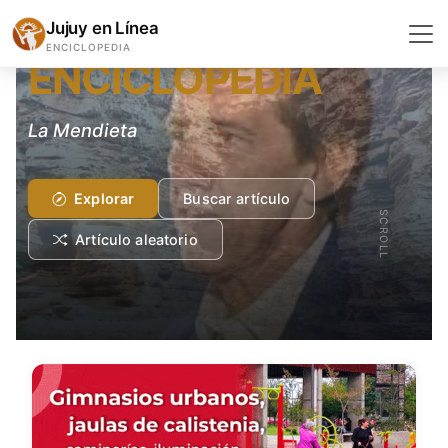
GEOGRAFÍA Y GEOLOGÍA
Jujuy en Línea
ENCICLOPEDIA
ENCICLOPEDIA
La Mendieta
Explorar
Buscar artículo
SCROLL
Artículo aleatorio