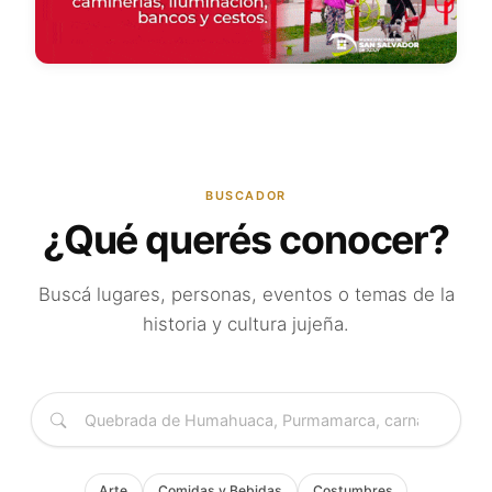
BUSCADOR
¿Qué querés conocer?
Buscá lugares, personas, eventos o temas de la
historia y cultura jujeña.
Arte
Comidas y Bebidas
Costumbres