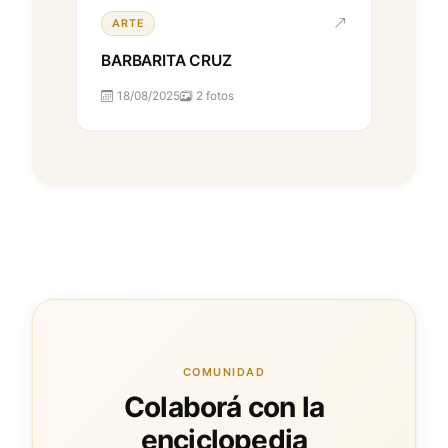
ARTE
BARBARITA CRUZ
18/08/2025
2 fotos
COMUNIDAD
Colaborá con la
enciclopedia