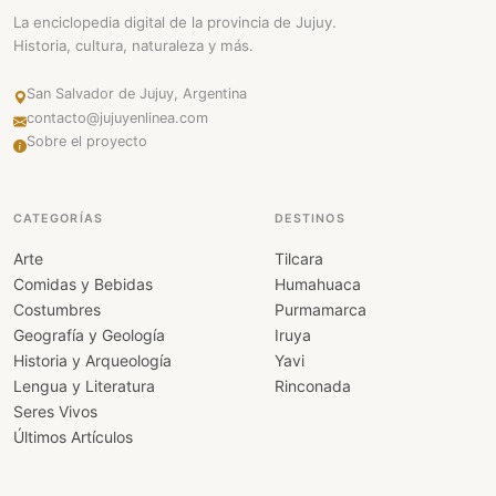
La enciclopedia digital de la provincia de Jujuy.
Historia, cultura, naturaleza y más.
San Salvador de Jujuy, Argentina
contacto@jujuyenlinea.com
Sobre el proyecto
CATEGORÍAS
DESTINOS
Arte
Tilcara
Comidas y Bebidas
Humahuaca
Costumbres
Purmamarca
Geografía y Geología
Iruya
Historia y Arqueología
Yavi
Lengua y Literatura
Rinconada
Seres Vivos
Últimos Artículos