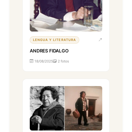
LENGUA Y LITERATURA
ANDRES FIDALGO
18/08/2025
2 fotos