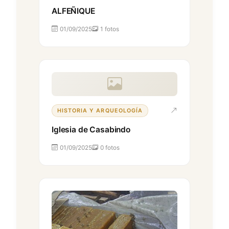
ALFEÑIQUE
01/09/2025
1 fotos
HISTORIA Y ARQUEOLOGÍA
Iglesia de Casabindo
01/09/2025
0 fotos