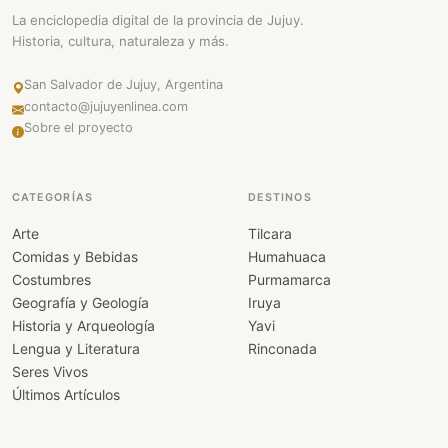
La enciclopedia digital de la provincia de Jujuy.
Historia, cultura, naturaleza y más.
San Salvador de Jujuy, Argentina
contacto@jujuyenlinea.com
Sobre el proyecto
CATEGORÍAS
DESTINOS
Arte
Tilcara
Comidas y Bebidas
Humahuaca
Costumbres
Purmamarca
Geografía y Geología
Iruya
Historia y Arqueología
Yavi
Lengua y Literatura
Rinconada
Seres Vivos
Últimos Artículos