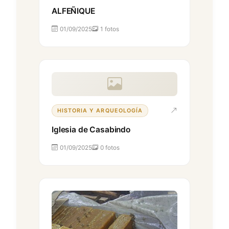
ALFEÑIQUE
01/09/2025
1 fotos
HISTORIA Y ARQUEOLOGÍA
Iglesia de Casabindo
01/09/2025
0 fotos