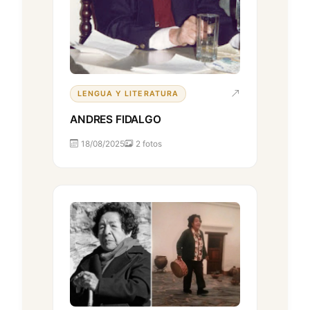
LENGUA Y LITERATURA
ANDRES FIDALGO
18/08/2025
2 fotos