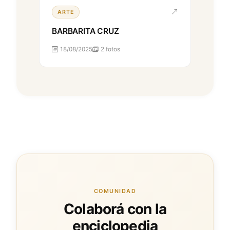
ARTE
BARBARITA CRUZ
18/08/2025
2 fotos
COMUNIDAD
Colaborá con la
enciclopedia