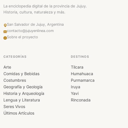
La enciclopedia digital de la provincia de Jujuy.
Historia, cultura, naturaleza y más.
San Salvador de Jujuy, Argentina
contacto@jujuyenlinea.com
Sobre el proyecto
CATEGORÍAS
DESTINOS
Arte
Tilcara
Comidas y Bebidas
Humahuaca
Costumbres
Purmamarca
Geografía y Geología
Iruya
Historia y Arqueología
Yavi
Lengua y Literatura
Rinconada
Seres Vivos
Últimos Artículos