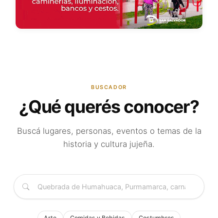
BUSCADOR
¿Qué querés conocer?
Buscá lugares, personas, eventos o temas de la
historia y cultura jujeña.
Arte
Comidas y Bebidas
Costumbres