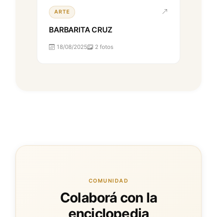
ARTE
BARBARITA CRUZ
18/08/2025
2 fotos
COMUNIDAD
Colaborá con la
enciclopedia