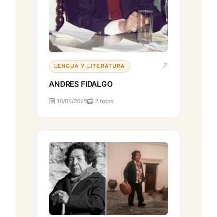
LENGUA Y LITERATURA
ANDRES FIDALGO
18/08/2025
2 fotos