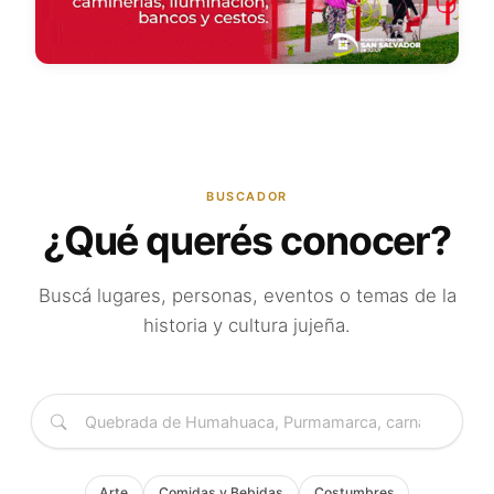
BUSCADOR
¿Qué querés conocer?
Buscá lugares, personas, eventos o temas de la
historia y cultura jujeña.
Arte
Comidas y Bebidas
Costumbres