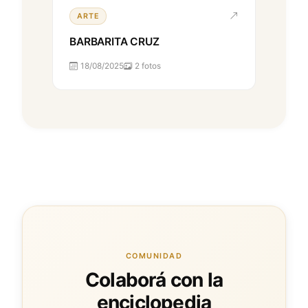
ARTE
BARBARITA CRUZ
18/08/2025
2 fotos
COMUNIDAD
Colaborá con la
enciclopedia