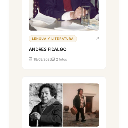
LENGUA Y LITERATURA
ANDRES FIDALGO
18/08/2025
2 fotos