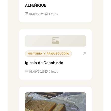
ALFEÑIQUE
01/09/2025
1 fotos
HISTORIA Y ARQUEOLOGÍA
Iglesia de Casabindo
01/09/2025
0 fotos