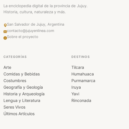
La enciclopedia digital de la provincia de Jujuy.
Historia, cultura, naturaleza y más.
San Salvador de Jujuy, Argentina
contacto@jujuyenlinea.com
Sobre el proyecto
CATEGORÍAS
DESTINOS
Arte
Tilcara
Comidas y Bebidas
Humahuaca
Costumbres
Purmamarca
Geografía y Geología
Iruya
Historia y Arqueología
Yavi
Lengua y Literatura
Rinconada
Seres Vivos
Últimos Artículos