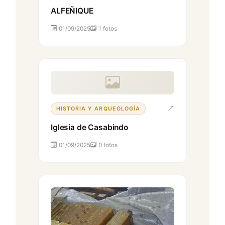
ALFEÑIQUE
01/09/2025
1 fotos
HISTORIA Y ARQUEOLOGÍA
Iglesia de Casabindo
01/09/2025
0 fotos