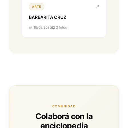
ARTE
BARBARITA CRUZ
18/08/2025
2 fotos
COMUNIDAD
Colaborá con la
enciclopedia