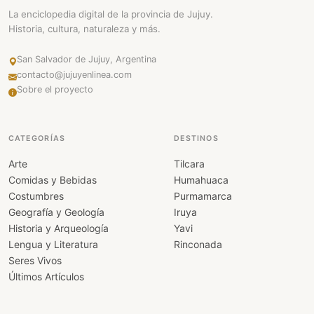
La enciclopedia digital de la provincia de Jujuy.
Historia, cultura, naturaleza y más.
San Salvador de Jujuy, Argentina
contacto@jujuyenlinea.com
Sobre el proyecto
CATEGORÍAS
DESTINOS
Arte
Tilcara
Comidas y Bebidas
Humahuaca
Costumbres
Purmamarca
Geografía y Geología
Iruya
Historia y Arqueología
Yavi
Lengua y Literatura
Rinconada
Seres Vivos
Últimos Artículos