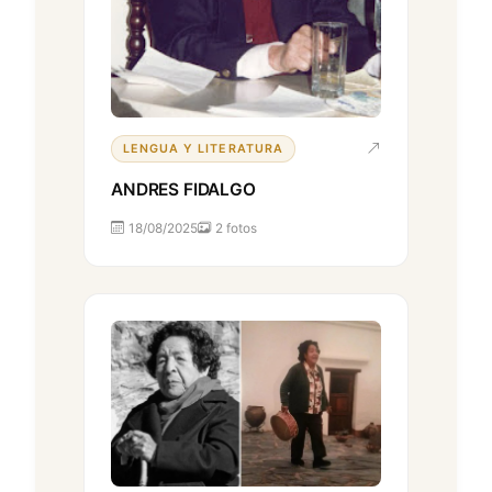
LENGUA Y LITERATURA
ANDRES FIDALGO
18/08/2025
2 fotos