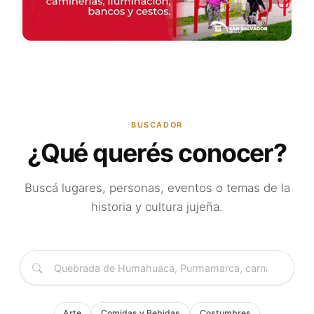
BUSCADOR
¿Qué querés conocer?
Buscá lugares, personas, eventos o temas de la
historia y cultura jujeña.
Arte
Comidas y Bebidas
Costumbres