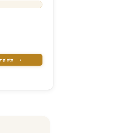
ompleto