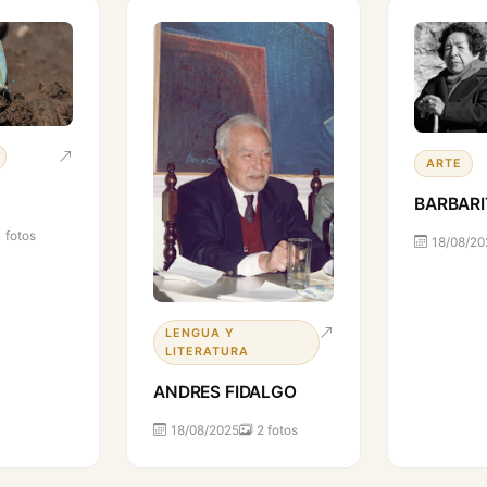
ARTE
BARBARI
1 fotos
18/08/20
LENGUA Y
LITERATURA
ANDRES FIDALGO
18/08/2025
2 fotos