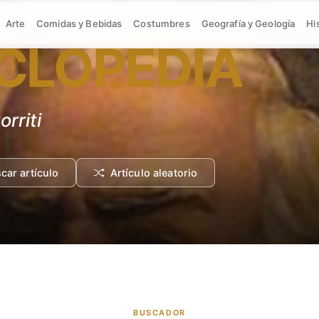
ÍA
Arte
Comidas y Bebidas
Costumbres
Geografía y Geología
Hi
CLOPEDIA
 40
car artículo
Artículo aleatorio
BUSCADOR