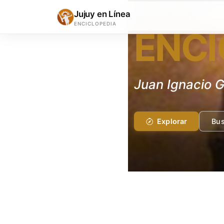
GEOGRAFÍA Y GEOLOG
Jujuy en Línea
ENCICLOPEDIA
ENCI
Ruta Nacional
Explorar
Bus