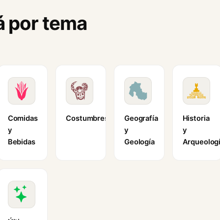
á por tema
Comidas
Costumbres
Geografía
Historia
y
y
y
Bebidas
Geología
Arqueolog