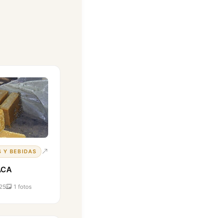
 Y BEBIDAS
ACA
25
1 fotos