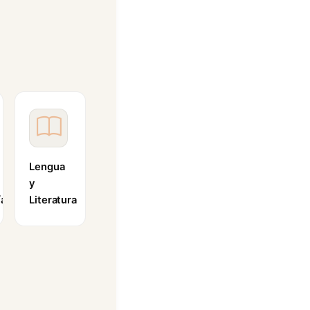
Lengua
y
ía
Literatura