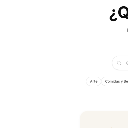
¿Q
Arte
Comidas y Be