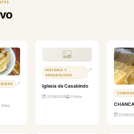
NTES
evo
HISTORIA Y
ARQUEOLOGÍA
EBIDAS
Iglesia de Casabindo
COMIDAS
01/09/2025
0 fotos
CHANC
1 fotos
01/09/20