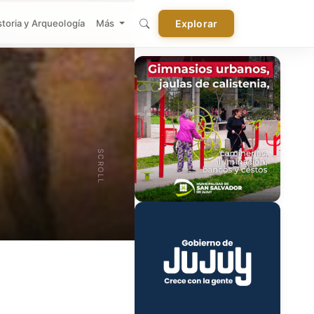
storia y Arqueología
Más
Explorar
SCROLL