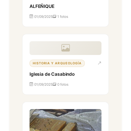
ALFEÑIQUE
01/09/2025
1 fotos
HISTORIA Y ARQUEOLOGÍA
Iglesia de Casabindo
01/09/2025
0 fotos