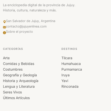
La enciclopedia digital de la provincia de Jujuy.
Historia, cultura, naturaleza y más.
San Salvador de Jujuy, Argentina
contacto@jujuyenlinea.com
Sobre el proyecto
CATEGORÍAS
DESTINOS
Arte
Tilcara
Comidas y Bebidas
Humahuaca
Costumbres
Purmamarca
Geografía y Geología
Iruya
Historia y Arqueología
Yavi
Lengua y Literatura
Rinconada
Seres Vivos
Últimos Artículos