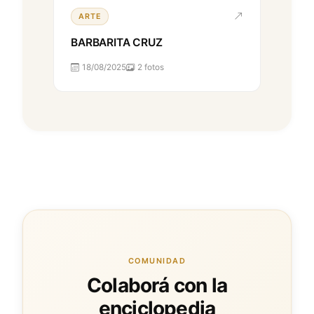
ARTE
BARBARITA CRUZ
18/08/2025
2 fotos
COMUNIDAD
Colaborá con la
enciclopedia