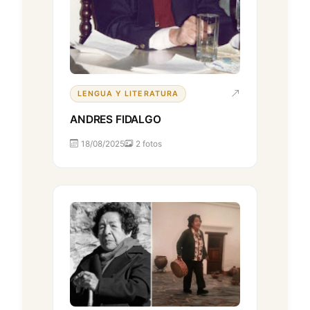
LENGUA Y LITERATURA
ANDRES FIDALGO
18/08/2025
2 fotos