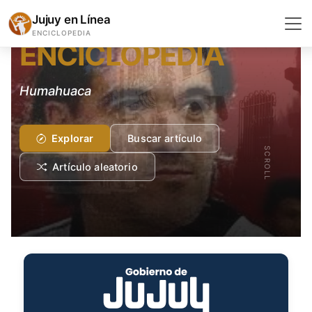
GEOGRAFÍA Y GEOLOGÍA
Jujuy en Línea
ENCICLOPEDIA
ENCICLOPEDIA
Humahuaca
Explorar
Buscar artículo
SCROLL
Artículo aleatorio