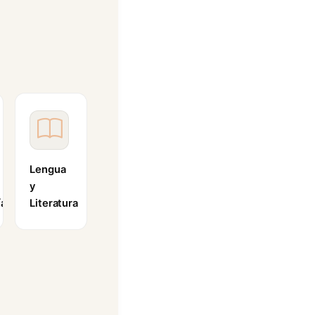
Lengua
y
ía
Literatura