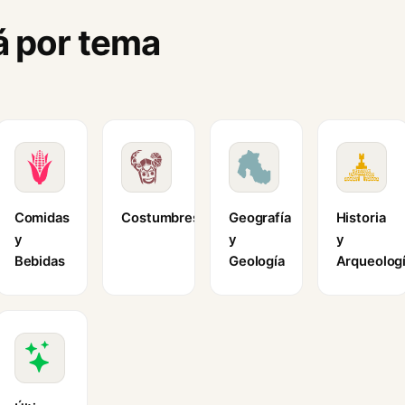
á por tema
Comidas
Costumbres
Geografía
Historia
y
y
y
Bebidas
Geología
Arqueolog