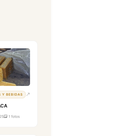
 Y BEBIDAS
ACA
25
1 fotos