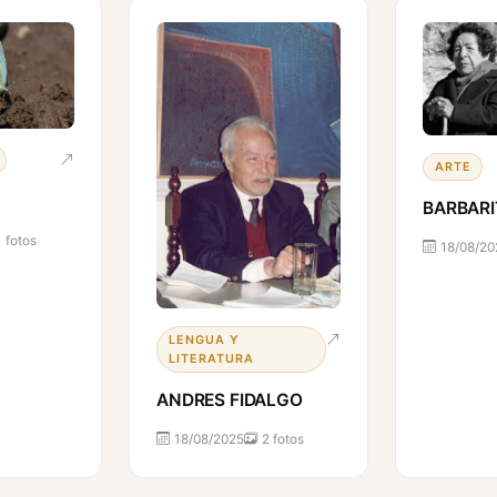
ARTE
BARBARI
1 fotos
18/08/20
LENGUA Y
LITERATURA
ANDRES FIDALGO
18/08/2025
2 fotos