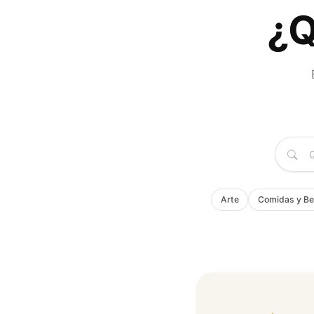
¿Q
Arte
Comidas y Be