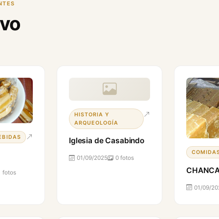
NTES
evo
HISTORIA Y
ARQUEOLOGÍA
EBIDAS
Iglesia de Casabindo
COMIDAS
01/09/2025
0 fotos
CHANC
1 fotos
01/09/20