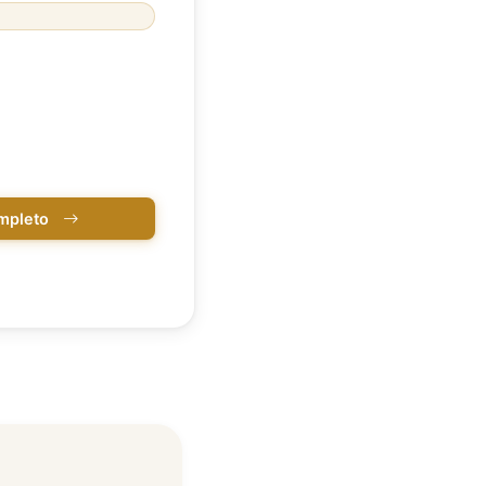
ompleto