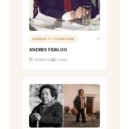
LENGUA Y LITERATURA
ANDRES FIDALGO
18/08/2025
2 fotos