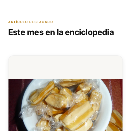
ARTÍCULO DESTACADO
Este mes en la enciclopedia