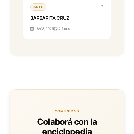
ARTE
BARBARITA CRUZ
18/08/2025
2 fotos
COMUNIDAD
Colaborá con la
enciclopedia