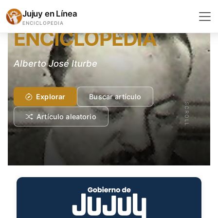
HISTORIA Y ARQUEOLOGÍA
Jujuy en Línea
ENCICLOPEDIA
ENCICLOPEDIA
Alberto José Iturbe
Explorar
Buscar artículo
SCROLL
Artículo aleatorio