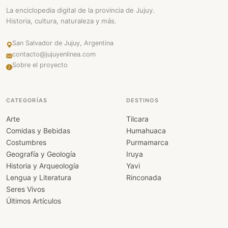
La enciclopedia digital de la provincia de Jujuy.
Historia, cultura, naturaleza y más.
San Salvador de Jujuy, Argentina
contacto@jujuyenlinea.com
Sobre el proyecto
CATEGORÍAS
DESTINOS
Arte
Tilcara
Comidas y Bebidas
Humahuaca
Costumbres
Purmamarca
Geografía y Geología
Iruya
Historia y Arqueología
Yavi
Lengua y Literatura
Rinconada
Seres Vivos
Últimos Artículos