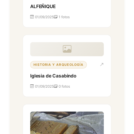
ALFEÑIQUE
01/09/2025
1 fotos
HISTORIA Y ARQUEOLOGÍA
Iglesia de Casabindo
01/09/2025
0 fotos