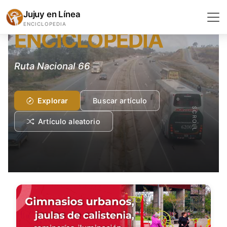
GEOGRAFÍA Y GEOLOGÍA
Jujuy en Línea
ENCICLOPEDIA
ENCICLOPEDIA
Ruta Nacional 66
Explorar
Buscar artículo
SCROLL
Artículo aleatorio