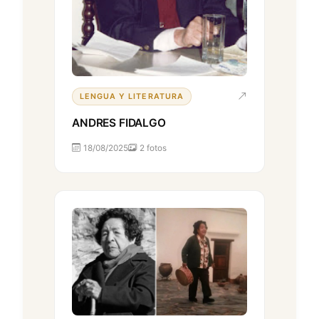
LENGUA Y LITERATURA
ANDRES FIDALGO
18/08/2025
2 fotos