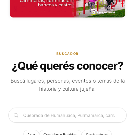
BUSCADOR
¿Qué querés conocer?
Buscá lugares, personas, eventos o temas de la
historia y cultura jujeña.
Arte
Comidas y Bebidas
Costumbres