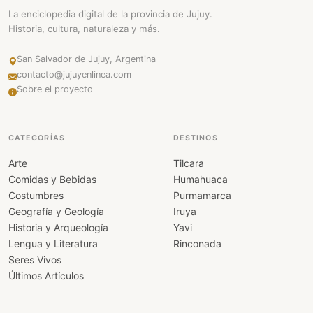
La enciclopedia digital de la provincia de Jujuy.
Historia, cultura, naturaleza y más.
San Salvador de Jujuy, Argentina
contacto@jujuyenlinea.com
Sobre el proyecto
CATEGORÍAS
DESTINOS
Arte
Tilcara
Comidas y Bebidas
Humahuaca
Costumbres
Purmamarca
Geografía y Geología
Iruya
Historia y Arqueología
Yavi
Lengua y Literatura
Rinconada
Seres Vivos
Últimos Artículos