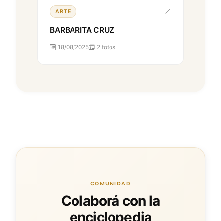
ARTE
BARBARITA CRUZ
18/08/2025
2 fotos
COMUNIDAD
Colaborá con la
enciclopedia