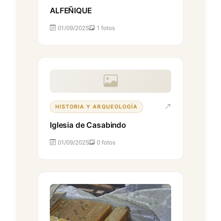
ALFEÑIQUE
01/09/2025
1 fotos
HISTORIA Y ARQUEOLOGÍA
Iglesia de Casabindo
01/09/2025
0 fotos