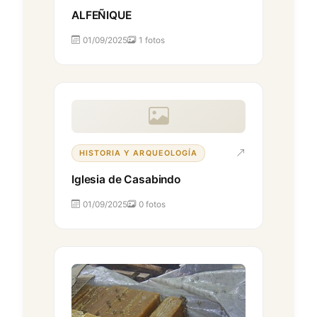
ALFEÑIQUE
01/09/2025
1 fotos
HISTORIA Y ARQUEOLOGÍA
Iglesia de Casabindo
01/09/2025
0 fotos