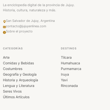
La enciclopedia digital de la provincia de Jujuy.
Historia, cultura, naturaleza y más.
San Salvador de Jujuy, Argentina
contacto@jujuyenlinea.com
Sobre el proyecto
CATEGORÍAS
DESTINOS
Arte
Tilcara
Comidas y Bebidas
Humahuaca
Costumbres
Purmamarca
Geografía y Geología
Iruya
Historia y Arqueología
Yavi
Lengua y Literatura
Rinconada
Seres Vivos
Últimos Artículos