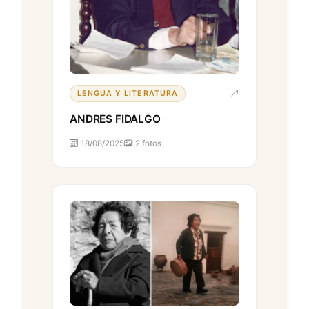
LENGUA Y LITERATURA
ANDRES FIDALGO
18/08/2025
2 fotos