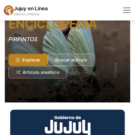
COMIDAS Y BEBIDAS
Jujuy en Línea
ENCICLOPEDIA
ENCICLOPEDIA
ANCHI
Explorar
Buscar artículo
SCROLL
Artículo aleatorio