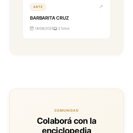
ARTE
BARBARITA CRUZ
18/08/2025
2 fotos
COMUNIDAD
Colaborá con la
enciclopedia